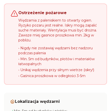
Ostrzeżenie pożarowe
Wędzarnia z paleniskiem to otwarty ogien.
Ryzyko pozaru jest realne. Iskry mogą zapalić
suche materiały. Wentylacja musi być drożna.
Zawsze miej gasnice proszkowa min. 2kg w
pobliżu.
• Nigdy nie zostawiaj wędzarni bez nadzoru
podczas palenia
• Min. 5m od budynków, płotów i materiałów
łatwopalnych
• Unikaj wędzenia przy silnym wietrze (iskry!)
• Gaśnica proszkowa w odległości 3-5m
Lokalizacja wędzarni