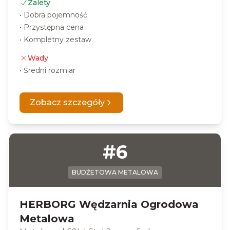
Zalety
•
Dobra pojemność
•
Przystępna cena
•
Kompletny zestaw
Wady
•
Średni rozmiar
Zobacz szczegóły
#
6
BUDŻETOWA METALOWA
HERBORG Wędzarnia Ogrodowa
Metalowa