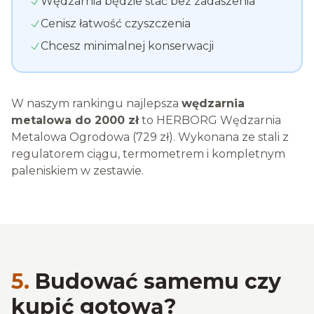
Wędzarnia będzie stać bez zadaszenia
Cenisz łatwość czyszczenia
Chcesz minimalnej konserwacji
W naszym rankingu najlepsza
wędzarnia
metalowa do 2000 zł
to HERBORG Wędzarnia
Metalowa Ogrodowa (729 zł). Wykonana ze stali z
regulatorem ciągu, termometrem i kompletnym
paleniskiem w zestawie.
5.
Budować samemu czy
kupić gotową?