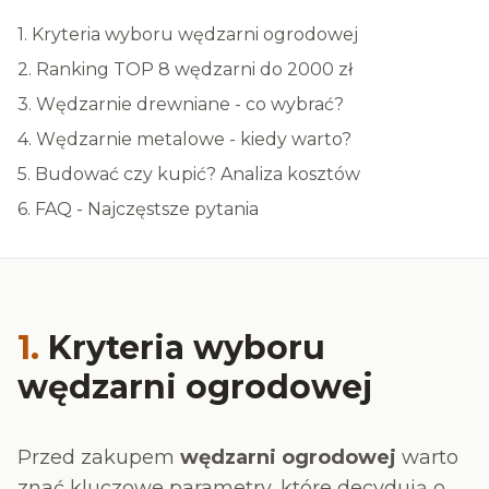
1. Kryteria wyboru wędzarni ogrodowej
2. Ranking TOP 8 wędzarni do 2000 zł
3. Wędzarnie drewniane - co wybrać?
4. Wędzarnie metalowe - kiedy warto?
5. Budować czy kupić? Analiza kosztów
6. FAQ - Najczęstsze pytania
1.
Kryteria wyboru
wędzarni ogrodowej
Przed zakupem
wędzarni ogrodowej
warto
znać kluczowe parametry, które decydują o