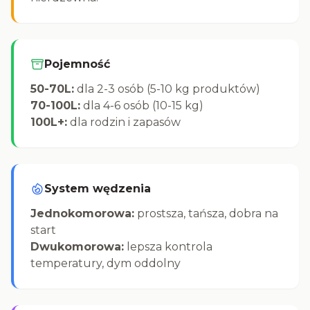
Pojemność
50-70L:
dla 2-3 osób (5-10 kg produktów)
70-100L:
dla 4-6 osób (10-15 kg)
100L+:
dla rodzin i zapasów
System wędzenia
Jednokomorowa:
prostsza, tańsza, dobra na
start
Dwukomorowa:
lepsza kontrola
temperatury, dym oddolny