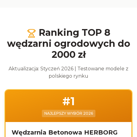
Ranking TOP 8
wędzarni ogrodowych do
2000 zł
Aktualizacja: Styczeń 2026 | Testowane modele z
polskiego rynku
#
1
NAJLEPSZY WYBÓR 2026
Wędzarnia Betonowa HERBORG