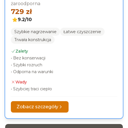
żaroodporna
729
zł
9.2
/10
Szybkie nagrzewanie
Łatwe czyszczenie
Trwała konstrukcja
Zalety
•
Bez konserwacji
•
Szybki rozruch
•
Odporna na warunki
Wady
•
Szybciej traci ciepło
Zobacz szczegóły