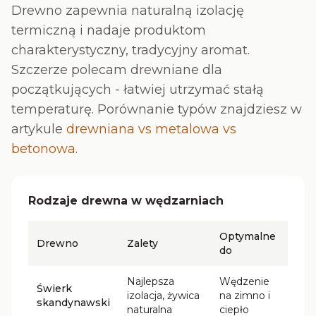
Drewno zapewnia naturalną izolację
termiczną i nadaje produktom
charakterystyczny, tradycyjny aromat.
Szczerze polecam drewniane dla
początkujących - łatwiej utrzymać stałą
temperaturę. Porównanie typów znajdziesz w
artykule
drewniana vs metalowa vs
betonowa
.
Rodzaje drewna w wędzarniach
Optymalne
Drewno
Zalety
do
Najlepsza
Wędzenie
Świerk
izolacja, żywica
na zimno i
skandynawski
naturalna
ciepło