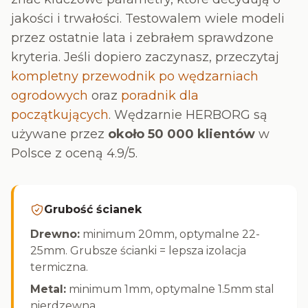
jakości i trwałości. Testowalem wiele modeli
przez ostatnie lata i zebrałem sprawdzone
kryteria. Jeśli dopiero zaczynasz, przeczytaj
kompletny przewodnik po wędzarniach
ogrodowych
oraz
poradnik dla
początkujących
. Wędzarnie HERBORG są
używane przez
około 50 000 klientów
w
Polsce z oceną 4.9/5.
Grubość ścianek
Drewno:
minimum 20mm, optymalne 22-
25mm. Grubsze ścianki = lepsza izolacja
termiczna.
Metal:
minimum 1mm, optymalne 1.5mm stal
nierdzewna.