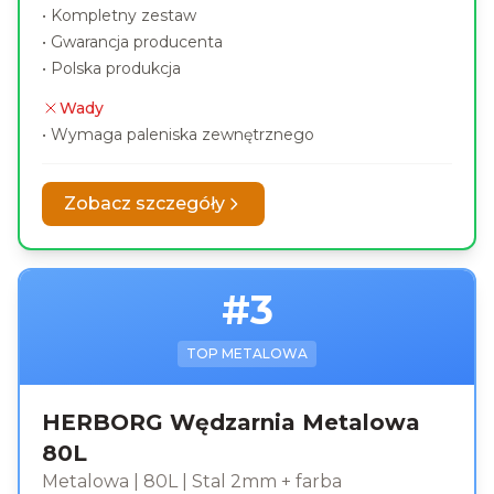
•
Kompletny zestaw
•
Gwarancja producenta
•
Polska produkcja
Wady
•
Wymaga paleniska zewnętrznego
Zobacz szczegóły
#
3
TOP METALOWA
HERBORG Wędzarnia Metalowa
80L
Metalowa
|
80L
|
Stal 2mm + farba