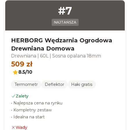
#
7
NAJTAŃSZA
HERBORG Wędzarnia Ogrodowa
Drewniana Domowa
Drewniana
|
60L
|
Sosna opalana 18mm
509
zł
8.5
/10
Termometr
Deflektor
Haki gratis
Zalety
•
Najlepsza cena na rynku
•
Kompletny zestaw
•
Idealna na start
Wady