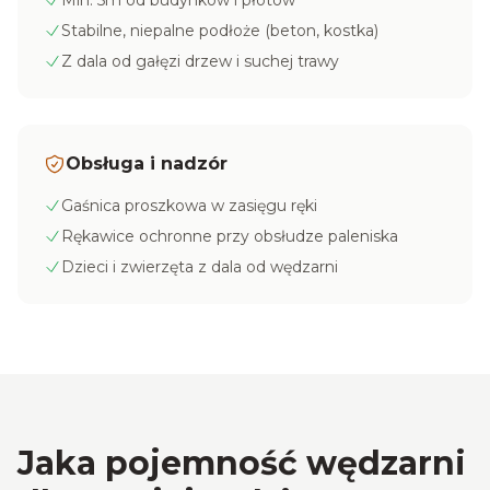
Min. 5m od budynków i płotów
Stabilne, niepalne podłoże (beton, kostka)
Z dala od gałęzi drzew i suchej trawy
Obsługa i nadzór
Gaśnica proszkowa w zasięgu ręki
Rękawice ochronne przy obsłudze paleniska
Dzieci i zwierzęta z dala od wędzarni
Jaka pojemność wędzarni