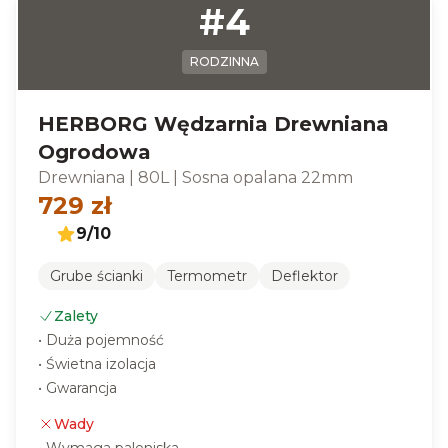
#
4
RODZINNA
HERBORG Wędzarnia Drewniana
Ogrodowa
Drewniana
|
80L
|
Sosna opalana 22mm
729
zł
9
/10
Grube ścianki
Termometr
Deflektor
Zalety
•
Duża pojemność
•
Świetna izolacja
•
Gwarancja
Wady