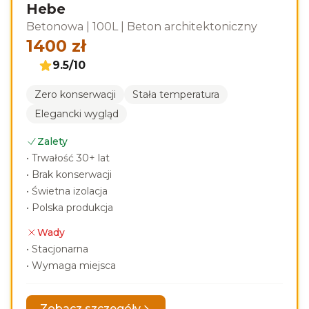
Hebe
Betonowa
|
100L
|
Beton architektoniczny
1400
zł
9.5
/10
Zero konserwacji
Stała temperatura
Elegancki wygląd
Zalety
•
Trwałość 30+ lat
•
Brak konserwacji
•
Świetna izolacja
•
Polska produkcja
Wady
•
Stacjonarna
•
Wymaga miejsca
Zobacz szczegóły