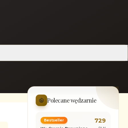
Polecane wędzarnie
729
Bestseller