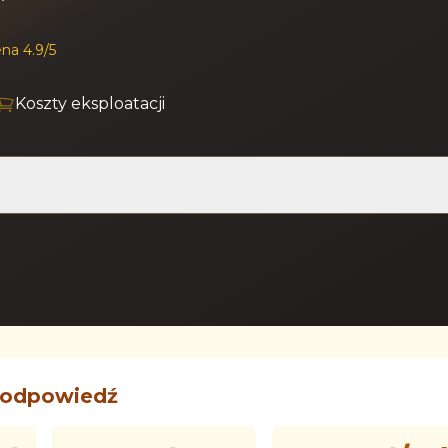
na 4.9/5
Koszty eksploatacji
 odpowiedź