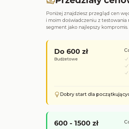
Przedziały cen
Poniżej znajdziesz przegląd cen w
i moim doświadczeniu z testowania
segment jako najlepszy kompromis.
Do 600 zł
Co
Budżetowe
Dobry start dla początkujący
600 - 1500 zł
Co