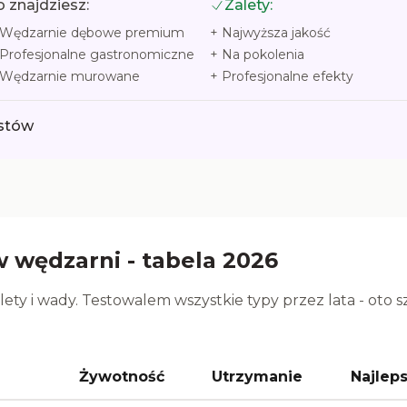
 znajdziesz:
Zalety:
Wędzarnie dębowe premium
+
Najwyższa jakość
Profesjonalne gastronomiczne
+
Na pokolenia
Wędzarnie murowane
+
Profesjonalne efekty
istów
 wędzarni - tabela 2026
ety i wady. Testowalem wszystkie typy przez lata - oto
Żywotność
Utrzymanie
Najlep