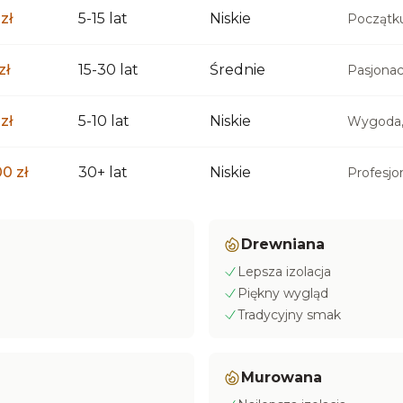
zł
5-15 lat
Niskie
Początku
zł
15-30 lat
Średnie
Pasjonac
zł
5-10 lat
Niskie
Wygoda,
0 zł
30+ lat
Niskie
Profesjon
Drewniana
Lepsza izolacja
Piękny wygląd
Tradycyjny smak
Murowana