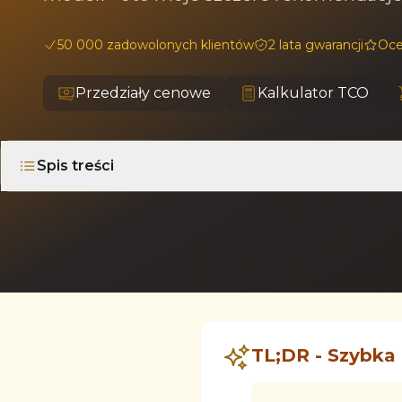
50 000 zadowolonych klientów
2 lata gwarancji
Oce
Przedziały cenowe
Kalkulator TCO
Spis treści
TL;DR - Szybka