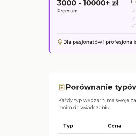
3000 - 10000+ zł
Co
Premium
Dla pasjonatów i profesjonal
Porównanie typów
Każdy typ wędzarni ma swoje zal
moim doświadczeniu.
Typ
Cena