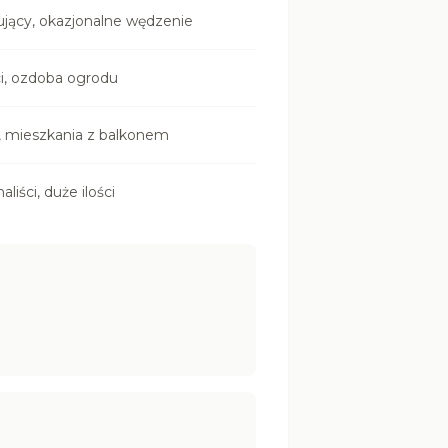
jący, okazjonalne wędzenie
i, ozdoba ogrodu
 mieszkania z balkonem
aliści, duże ilości