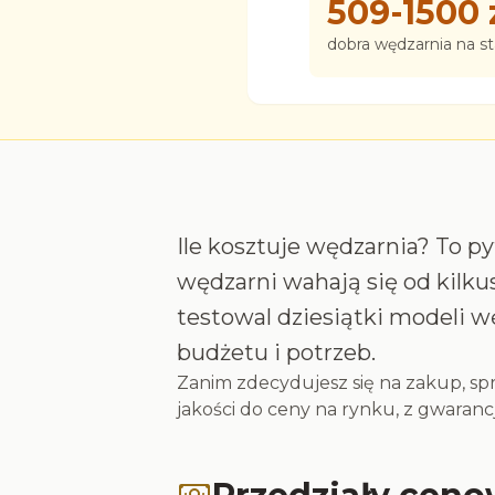
509-1500 
dobra wędzarnia na st
Ile kosztuje wędzarnia? To p
wędzarni wahają się od kilkus
testowal dziesiątki modeli w
budżetu i potrzeb.
Zanim zdecydujesz się na zakup, s
jakości do ceny na rynku, z gwarancj