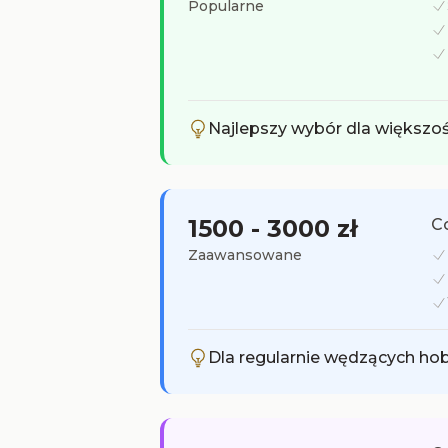
Popularne
Najlepszy wybór dla więks
1500 - 3000 zł
Co
Zaawansowane
Dla regularnie wędzących h