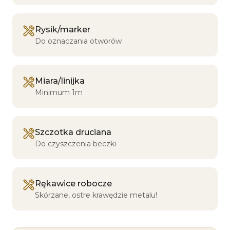
Rysik/marker
Do oznaczania otworów
Miara/linijka
Minimum 1m
Szczotka druciana
Do czyszczenia beczki
Rękawice robocze
Skórzane, ostre krawędzie metalu!