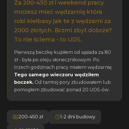
Za 200-450 zł i weekend pracy
możesz mieć wędzarnię która
robi kiełbasy jak te z wędzarni za
2000 złotych. Brzmi zbyt dobrze?
To nie ściema - to UDS.
Pierwszą beczkę kupiłem od sąsiada za 80
zł - była po oleju słonecznikowym. Po
trzech godzinach pracy miałem wędzarnię.
Tego samego wieczoru wędziłem
boczek.
Od tamtej pory zbudowałem lub
pomogłem zbudować ponad 20 UDS-ów.
200-450 zł
1-2 dni budowy