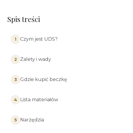
Spis treści
Czym jest UDS?
1
Zalety i wady
2
Gdzie kupić beczkę
3
Lista materiałów
4
Narzędzia
5