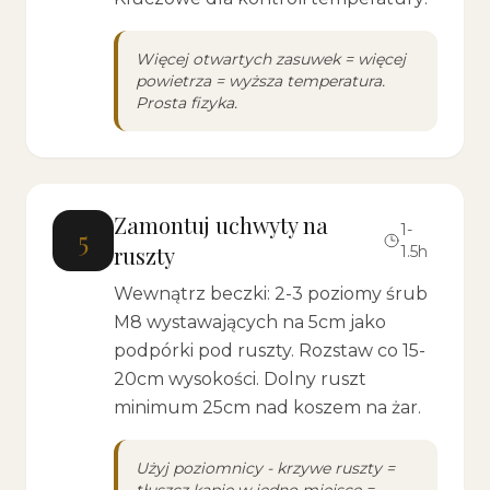
Więcej otwartych zasuwek = więcej
powietrza = wyższa temperatura.
Prosta fizyka.
Zamontuj uchwyty na
1-
5
ruszty
1.5h
Wewnątrz beczki: 2-3 poziomy śrub
M8 wystawających na 5cm jako
podpórki pod ruszty. Rozstaw co 15-
20cm wysokości. Dolny ruszt
minimum 25cm nad koszem na żar.
Użyj poziomnicy - krzywe ruszty =