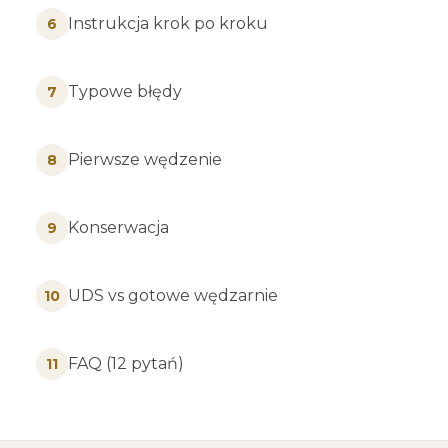
Instrukcja krok po kroku
6
Typowe błędy
7
Pierwsze wędzenie
8
Konserwacja
9
UDS vs gotowe wędzarnie
10
FAQ (12 pytań)
11