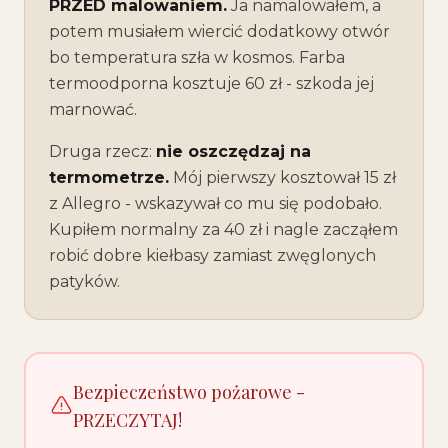
PRZED malowaniem.
Ja namalowałem, a
potem musiałem wiercić dodatkowy otwór
bo temperatura szła w kosmos. Farba
termoodporna kosztuje 60 zł - szkoda jej
marnować.
Druga rzecz:
nie oszczędzaj na
termometrze.
Mój pierwszy kosztował 15 zł
z Allegro - wskazywał co mu się podobało.
Kupiłem normalny za 40 zł i nagle zacząłem
robić dobre kiełbasy zamiast zwęglonych
patyków.
Bezpieczeństwo pożarowe -
PRZECZYTAJ!