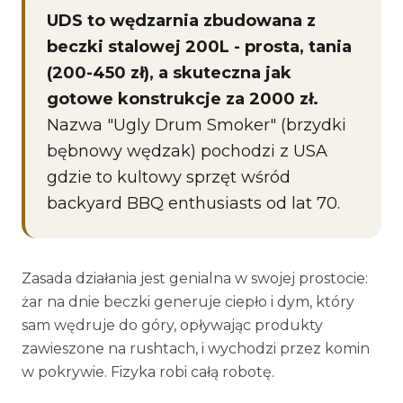
UDS to wędzarnia zbudowana z
beczki stalowej 200L - prosta, tania
(200-450 zł), a skuteczna jak
gotowe konstrukcje za 2000 zł.
Nazwa "Ugly Drum Smoker" (brzydki
bębnowy wędzak) pochodzi z USA
gdzie to kultowy sprzęt wśród
backyard BBQ enthusiasts od lat 70.
Zasada działania jest genialna w swojej prostocie:
żar na dnie beczki generuje ciepło i dym, który
sam wędruje do góry, opływając produkty
zawieszone na rushtach, i wychodzi przez komin
w pokrywie. Fizyka robi całą robotę.