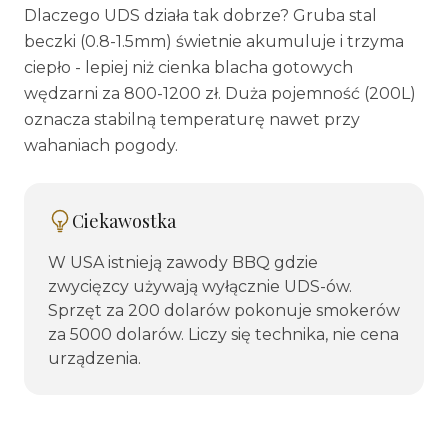
Dlaczego UDS działa tak dobrze? Gruba stal
beczki (0.8-1.5mm) świetnie akumuluje i trzyma
ciepło - lepiej niż cienka blacha gotowych
wędzarni za 800-1200 zł. Duża pojemność (200L)
oznacza stabilną temperaturę nawet przy
wahaniach pogody.
Ciekawostka
W USA istnieją zawody BBQ gdzie
zwycięzcy używają wyłącznie UDS-ów.
Sprzęt za 200 dolarów pokonuje smokerów
za 5000 dolarów. Liczy się technika, nie cena
urządzenia.