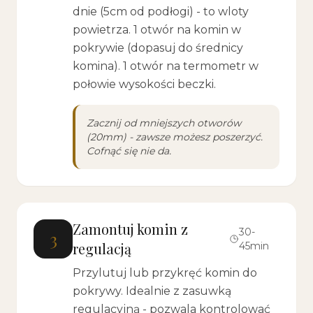
dnie (5cm od podłogi) - to wloty
powietrza. 1 otwór na komin w
pokrywie (dopasuj do średnicy
komina). 1 otwór na termometr w
połowie wysokości beczki.
Zacznij od mniejszych otworów
(20mm) - zawsze możesz poszerzyć.
Cofnąć się nie da.
Zamontuj komin z
30-
3
regulacją
45min
Przylutuj lub przykręć komin do
pokrywy. Idealnie z zasuwką
regulacyjną - pozwala kontrolować