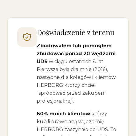
Doświadczenie z terenu
Zbudowałem lub pomogłem
zbudować ponad 20 wędzarni
UDS
w ciągu ostatnich 8 lat.
Pierwsza była dla mnie (2016),
następne dla kolegów i klientów
HERBORG którzy chcieli
"spróbować przed zakupem
profesjonalnej".
60% moich klientów
którzy
kupili drewnianą wędzarnię
HERBORG zaczynało od UDS. To