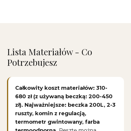
Lista Materiałów - Co
Potrzebujesz
Całkowity koszt materiałów: 310-
680 zł (z używaną beczką: 200-450
zł). Najważniejsze: beczka 200L, 2-3
ruszty, komin z regulacją,
termometr gwintowany, farba
termoodporna.
Resztę można