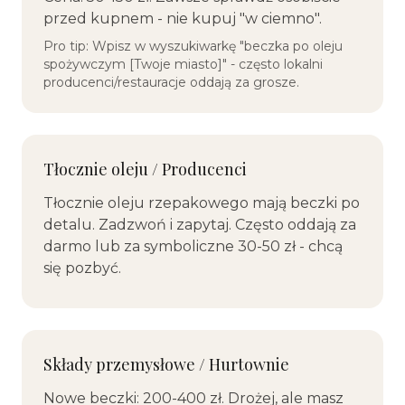
przed kupnem - nie kupuj "w ciemno".
Pro tip: Wpisz w wyszukiwarkę "beczka po oleju
spożywczym [Twoje miasto]" - często lokalni
producenci/restauracje oddają za grosze.
Tłocznie oleju / Producenci
Tłocznie oleju rzepakowego mają beczki po
detalu. Zadzwoń i zapytaj. Często oddają za
darmo lub za symboliczne 30-50 zł - chcą
się pozbyć.
Składy przemysłowe / Hurtownie
Nowe beczki: 200-400 zł. Drożej, ale masz