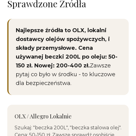
Sprawdzone Źródła
Najlepsze źródła to OLX, lokalni
dostawcy olejów spożywczych, i
składy przemysłowe. Cena
używanej beczki 200L po oleju: 50-
150 zł. Nowej: 200-400 zł.
Zawsze
pytaj co było w środku - to kluczowe
dla bezpieczeństwa.
OLX / Allegro Lokalnie
Szukaj: "beczka 200L", "beczka stalowa olej".
Cena: 50-150 zł. Zawsze sprawdź osobiście