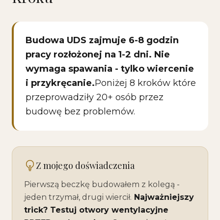
Budowa UDS zajmuje 6-8 godzin
pracy rozłożonej na 1-2 dni. Nie
wymaga spawania - tylko wiercenie
i przykręcanie.
Poniżej 8 kroków które
przeprowadziły 20+ osób przez
budowę bez problemów.
Z mojego doświadczenia
Pierwszą beczkę budowałem z kolegą -
jeden trzymał, drugi wiercił.
Najważniejszy
trick? Testuj otwory wentylacyjne