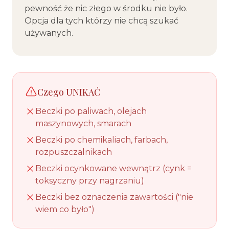
pewność że nic złego w środku nie było.
Opcja dla tych którzy nie chcą szukać
używanych.
Czego UNIKAĆ
Beczki po paliwach, olejach
maszynowych, smarach
Beczki po chemikaliach, farbach,
rozpuszczalnikach
Beczki ocynkowane wewnątrz (cynk =
toksyczny przy nagrzaniu)
Beczki bez oznaczenia zawartości ("nie
wiem co było")