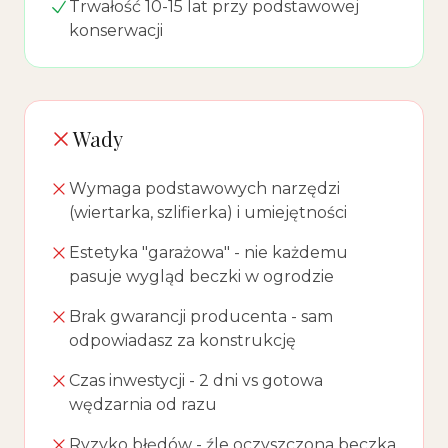
Trwałość 10-15 lat przy podstawowej
konserwacji
Wady
Wymaga podstawowych narzędzi
(wiertarka, szlifierka) i umiejętności
Estetyka "garażowa" - nie każdemu
pasuje wygląd beczki w ogrodzie
Brak gwarancji producenta - sam
odpowiadasz za konstrukcję
Czas inwestycji - 2 dni vs gotowa
wędzarnia od razu
Ryzyko błędów - źle oczyszczona beczka