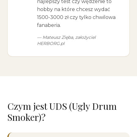
najlepszy test czy wędzenie to
hobby na które chcesz wydać
1500-3000 zł czy tylko chwilowa
fanaberia.
— Mateusz Zięba, założyciel
HERBORG.pl
Czym jest UDS (Ugly Drum
Smoker)?