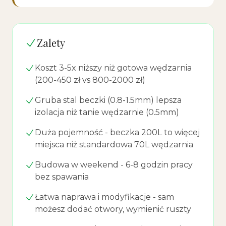
Zalety
Koszt 3-5x niższy niż gotowa wędzarnia
(200-450 zł vs 800-2000 zł)
Gruba stal beczki (0.8-1.5mm) lepsza
izolacja niż tanie wędzarnie (0.5mm)
Duża pojemność - beczka 200L to więcej
miejsca niż standardowa 70L wędzarnia
Budowa w weekend - 6-8 godzin pracy
bez spawania
Łatwa naprawa i modyfikacje - sam
możesz dodać otwory, wymienić ruszty