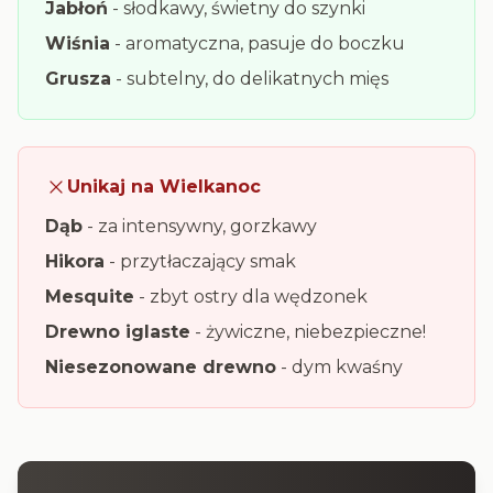
Jabłoń
- słodkawy, świetny do szynki
Wiśnia
- aromatyczna, pasuje do boczku
Grusza
- subtelny, do delikatnych mięs
Unikaj na Wielkanoc
Dąb
- za intensywny, gorzkawy
Hikora
- przytłaczający smak
Mesquite
- zbyt ostry dla wędzonek
Drewno iglaste
- żywiczne, niebezpieczne!
Niesezonowane drewno
- dym kwaśny