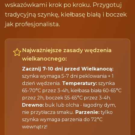
wskazówkami krok po kroku. Przygotuj
tradycyjną szynkę, kiełbasę białą i boczek
jak profesjonalista.
Najważniejsze zasady wędzenia
wielkanocnego:
Zacznij 7-10 dni przed Wielkanocą:
szynka wymaga 5-7 dni peklowania + 1
dzień wędzenia.
Temperatury:
szynka
65-70°C przez 3-4h, kiełbasa biała 60-65°C
przez 2h, boczek 55-65°C przez 3-4h.
Drewno:
buk lub olcha - łagodny dym,
nie przytłacza smaku.
Parzenie:
tylko
szynka wymaga parzenia do 72°C
wewnątrz!