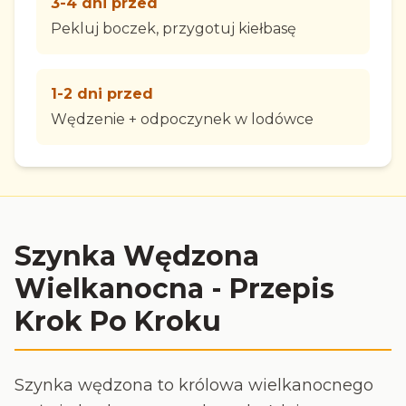
3-4 dni przed
Pekluj boczek, przygotuj kiełbasę
1-2 dni przed
Wędzenie + odpoczynek w lodówce
Szynka Wędzona
Wielkanocna - Przepis
Krok Po Kroku
Szynka wędzona to królowa wielkanocnego