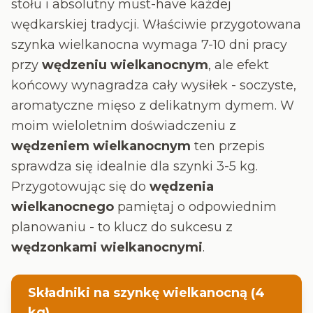
stołu i absolutny must-have każdej
wędkarskiej tradycji. Właściwie przygotowana
szynka wielkanocna wymaga 7-10 dni pracy
przy
wędzeniu wielkanocnym
, ale efekt
końcowy wynagradza cały wysiłek - soczyste,
aromatyczne mięso z delikatnym dymem. W
moim wieloletnim doświadczeniu z
wędzeniem wielkanocnym
ten przepis
sprawdza się idealnie dla szynki 3-5 kg.
Przygotowując się do
wędzenia
wielkanocnego
pamiętaj o odpowiednim
planowaniu - to klucz do sukcesu z
wędzonkami wielkanocnymi
.
Składniki na szynkę wielkanocną (4
kg)