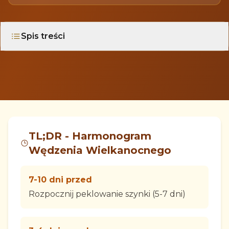
Spis treści
TL;DR - Harmonogram
Wędzenia Wielkanocnego
7-10 dni przed
Rozpocznij peklowanie szynki (5-7 dni)