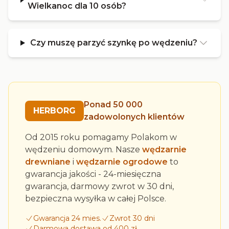
Wielkanoc dla 10 osób?
Czy muszę parzyć szynkę po wędzeniu?
Ponad 50 000
HERBORG
zadowolonych klientów
Od 2015 roku pomagamy Polakom w
wędzeniu domowym. Nasze
wędzarnie
drewniane
i
wędzarnie ogrodowe
to
gwarancja jakości - 24-miesięczna
gwarancja, darmowy zwrot w 30 dni,
bezpieczna wysyłka w całej Polsce.
Gwarancja 24 mies.
Zwrot 30 dni
Darmowa dostawa od 400 zł