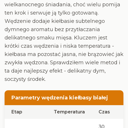
wielkanocnego śniadania, choć wielu pomija
ten krok i serwuje ją tylko gotowaną.
Wędzenie dodaje kiełbasie subtelnego
dymnego aromatu bez przytłaczania
delikatnego smaku mięsa. Kluczem jest
krótki czas wędzenia i niska temperatura -
kiełbasa ma pozostać jasna, nie brązowieć jak
zwykła wędzona. Sprawdziłem wiele metod i
ta daje najlepszy efekt - delikatny dym,
soczysty środek.
Parametry wędzenia kiełbasy białej
Etap
Temperatura
Czas
D
30
B