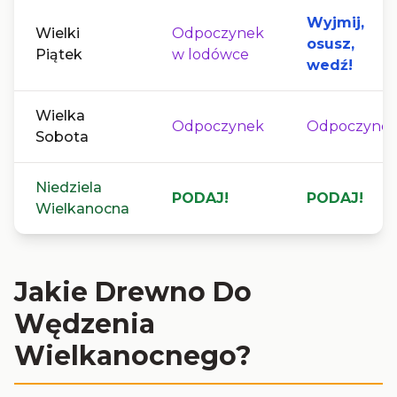
Wyjmij,
Wielki
Odpoczynek
osusz,
Piątek
w lodówce
wedź!
Wielka
Odpoczynek
Odpoczyne
Sobota
Niedziela
PODAJ!
PODAJ!
Wielkanocna
Jakie Drewno Do
Wędzenia
Wielkanocnego?