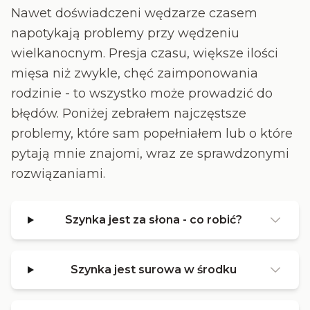
Nawet doświadczeni wędzarze czasem
napotykają problemy przy wędzeniu
wielkanocnym. Presja czasu, większe ilości
mięsa niż zwykle, chęć zaimponowania
rodzinie - to wszystko może prowadzić do
błędów. Poniżej zebrałem najczęstsze
problemy, które sam popełniałem lub o które
pytają mnie znajomi, wraz ze sprawdzonymi
rozwiązaniami.
Szynka jest za słona - co robić?
Szynka jest surowa w środku