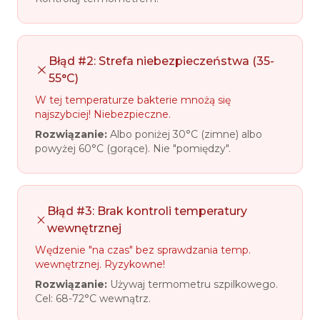
Błąd #2: Strefa niebezpieczeństwa (35-
55°C)
W tej temperaturze bakterie mnożą się
najszybciej! Niebezpieczne.
Rozwiązanie:
Albo poniżej 30°C (zimne) albo
powyżej 60°C (gorące). Nie "pomiędzy".
Błąd #3: Brak kontroli temperatury
wewnętrznej
Wędzenie "na czas" bez sprawdzania temp.
wewnętrznej. Ryzykowne!
Rozwiązanie:
Używaj termometru szpilkowego.
Cel: 68-72°C wewnątrz.