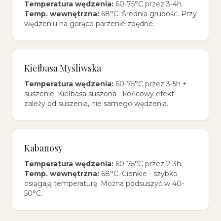
Temperatura wędzenia:
60-75°C przez 3-4h.
Temp. wewnętrzna:
68°C. Średnia grubość. Przy
wędzeniu na gorąco parzenie zbędne.
Kiełbasa Myśliwska
Temperatura wędzenia:
60-75°C przez 3-5h +
suszenie. Kiełbasa suszona - końcowy efekt
zależy od suszenia, nie samego wędzenia.
Kabanosy
Temperatura wędzenia:
60-75°C przez 2-3h.
Temp. wewnętrzna:
68°C. Cienkie - szybko
osiągają temperaturę. Można podsuszyć w 40-
50°C.