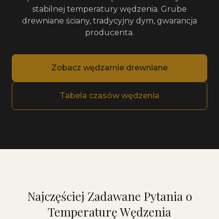
stabilnej temperatury wędzenia. Grube
drewniane ściany, tradycyjny dym, gwarancja
producenta.
Zobacz wędzarnie drewniane
Tabela czasów wędzenia
Najczęściej Zadawane Pytania o
Temperaturę Wędzenia