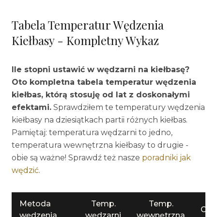
Tabela Temperatur Wędzenia
Kiełbasy - Kompletny Wykaz
Ile stopni ustawić w wędzarni na kiełbasę?
Oto kompletna tabela temperatur wędzenia
kiełbas, którą stosuję od lat z doskonałymi
efektami.
Sprawdziłem te temperatury wędzenia
kiełbasy na dziesiątkach partii różnych kiełbas.
Pamiętaj: temperatura wędzarni to jedno,
temperatura wewnętrzna kiełbasy to drugie -
obie są ważne! Sprawdź też nasze
poradniki jak
wędzić
.
Metoda
Temp.
Temp.
Cza
wędzenia
wędzarni
wewnętrzna