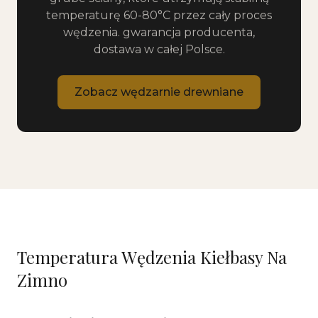
temperaturę 60-80°C przez cały proces
wędzenia. gwarancja producenta,
dostawa w całej Polsce.
Zobacz wędzarnie drewniane
Temperatura Wędzenia Kiełbasy Na
Zimno