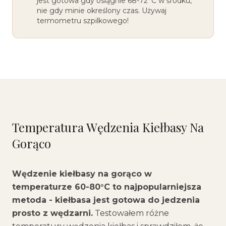
jest gotowa gdy osiągnie 68-72°C w środku,
nie gdy minie określony czas. Używaj
termometru szpilkowego!
Temperatura Wędzenia Kiełbasy Na
Gorąco
Wędzenie kiełbasy na gorąco w
temperaturze 60-80°C to najpopularniejsza
metoda - kiełbasa jest gotowa do jedzenia
prosto z wędzarni.
Testowałem różne