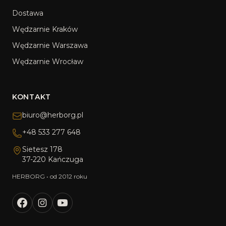
Dostawa
Wędzarnie Kraków
Wędzarnie Warszawa
Wędzarnie Wrocław
KONTAKT
biuro@herborg.pl
+48 533 277 648
Sietesz 178
37-220 Kańczuga
HERBORG • od 2012 roku
facebook
instagram
youtube