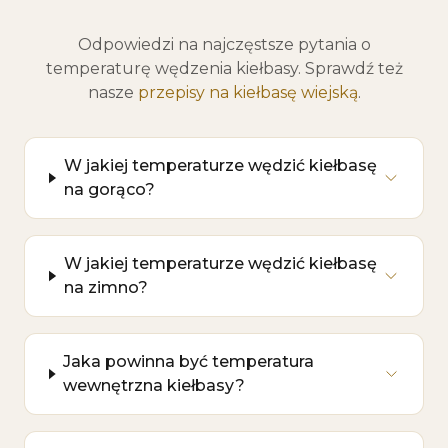
Odpowiedzi na najczęstsze pytania o
temperaturę wędzenia kiełbasy. Sprawdź też
nasze
przepisy na kiełbasę wiejską
.
W jakiej temperaturze wędzić kiełbasę
na gorąco?
W jakiej temperaturze wędzić kiełbasę
na zimno?
Jaka powinna być temperatura
wewnętrzna kiełbasy?