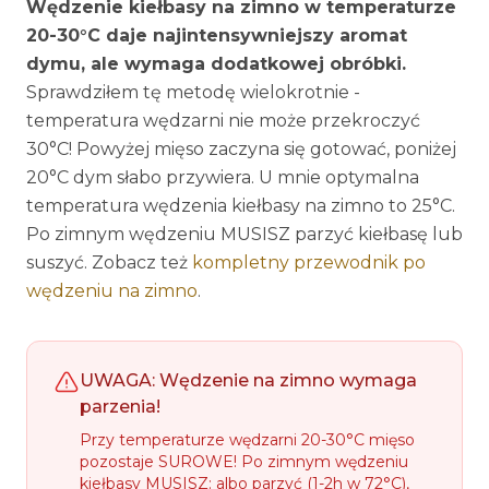
Wędzenie kiełbasy na zimno w temperaturze
20-30°C daje najintensywniejszy aromat
dymu, ale wymaga dodatkowej obróbki.
Sprawdziłem tę metodę wielokrotnie -
temperatura wędzarni nie może przekroczyć
30°C! Powyżej mięso zaczyna się gotować, poniżej
20°C dym słabo przywiera. U mnie optymalna
temperatura wędzenia kiełbasy na zimno to 25°C.
Po zimnym wędzeniu MUSISZ parzyć kiełbasę lub
suszyć. Zobacz też
kompletny przewodnik po
wędzeniu na zimno
.
UWAGA: Wędzenie na zimno wymaga
parzenia!
Przy temperaturze wędzarni 20-30°C mięso
pozostaje SUROWE! Po zimnym wędzeniu
kiełbasy MUSISZ: albo parzyć (1-2h w 72°C),