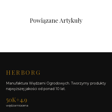
Powiązane Artykuły
HERBORG
Manufaktura Wędzarni Ogrodowych. Tworzymy produkty
najwyższej jakości od ponad 10 lat.
50K+
4.9
wędzarni
ocena