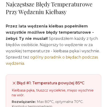
Najczęstsze Błędy Temperaturowe
Przy Wędzeniu Kiełbasy
Przez lata wędzenia kiełbas popełniłem
wszystkie możliwe błędy temperaturowe -
żebyś Ty nie musiał!
Sprawdziłem każdy z tych
błędów osobiście. Najgorszy to wędzenie w za
wysokiej temperaturze - kiełbasa pęka i wyschnie.
Sprawdź też
ogólny poradnik o błędach podczas
wędzenia
.
Błąd #1: Temperatura powyżej 85°C
Kiełbasa pęka, tłuszcz wycieknie, mięso wyschnie
na wiór.
Rozwiązanie:
Max 80°C, optymalna 70°C.
Kontroluj termometrem.