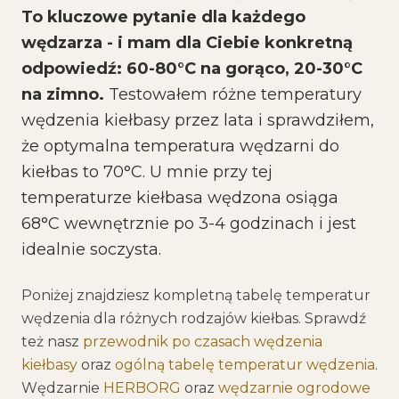
To kluczowe pytanie dla każdego
wędzarza - i mam dla Ciebie konkretną
odpowiedź: 60-80°C na gorąco, 20-30°C
na zimno.
Testowałem różne temperatury
wędzenia kiełbasy przez lata i sprawdziłem,
że optymalna temperatura wędzarni do
kiełbas to 70°C. U mnie przy tej
temperaturze kiełbasa wędzona osiąga
68°C wewnętrznie po 3-4 godzinach i jest
idealnie soczysta.
Poniżej znajdziesz kompletną tabelę temperatur
wędzenia dla różnych rodzajów kiełbas. Sprawdź
też nasz
przewodnik po czasach wędzenia
kiełbasy
oraz
ogólną tabelę temperatur wędzenia
.
Wędzarnie
HERBORG
oraz
wędzarnie ogrodowe