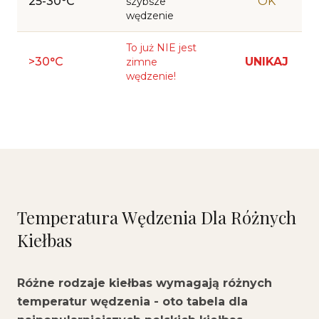
25-30°C
OK
szybsze
wędzenie
To już NIE jest
>30°C
UNIKAJ
zimne
wędzenie!
Temperatura Wędzenia Dla Różnych
Kiełbas
Różne rodzaje kiełbas wymagają różnych
temperatur wędzenia - oto tabela dla