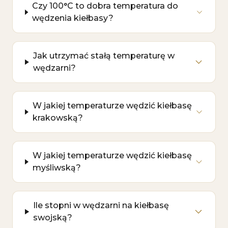
Czy 100°C to dobra temperatura do
wędzenia kiełbasy?
Jak utrzymać stałą temperaturę w
wędzarni?
W jakiej temperaturze wędzić kiełbasę
krakowską?
W jakiej temperaturze wędzić kiełbasę
myśliwską?
Ile stopni w wędzarni na kiełbasę
swojską?