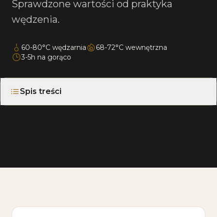
Sprawdzone wartości od praktyka
wędzenia.
60-80°C wędzarnia
68-72°C wewnętrzna
3-5h na gorąco
Spis treści