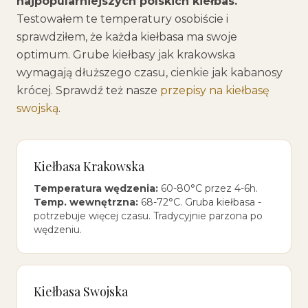
najpopularniejszych polskich kiełbas.
Testowałem te temperatury osobiście i
sprawdziłem, że każda kiełbasa ma swoje
optimum. Grube kiełbasy jak krakowska
wymagają dłuższego czasu, cienkie jak kabanosy
krócej. Sprawdź też nasze
przepisy na kiełbasę
swojską
.
Kiełbasa Krakowska
Temperatura wędzenia:
60-80°C przez 4-6h.
Temp. wewnętrzna:
68-72°C. Gruba kiełbasa -
potrzebuje więcej czasu. Tradycyjnie parzona po
wędzeniu.
Kiełbasa Swojska