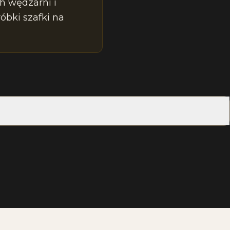
h wędzarni i
óbki szafki na