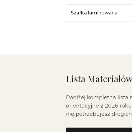
Szafka laminowana
Lista Materiałó
Poniżej kompletna lista
orientacyjne z 2026 rok
nie potrzebujesz drogich