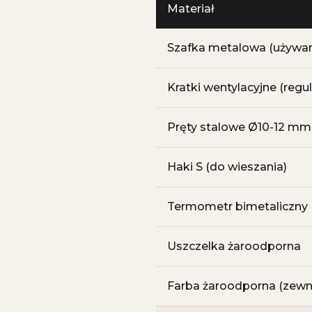
Materiał
Szafka metalowa (używa
Kratki wentylacyjne (reg
Pręty stalowe Ø10-12 mm
Haki S (do wieszania)
Termometr bimetaliczny
Uszczelka żaroodporna
Farba żaroodporna (zewn