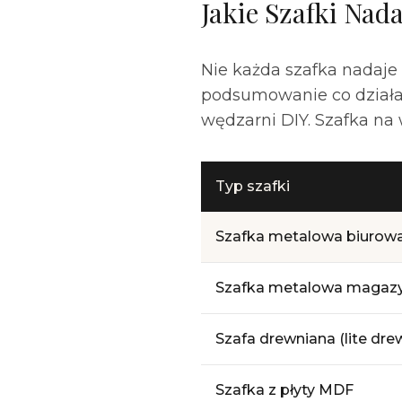
Jakie Szafki Nad
Nie każda szafka nadaje 
podsumowanie co działa,
wędzarni DIY. Szafka na 
Typ szafki
Szafka metalowa biurow
Szafka metalowa magaz
Szafa drewniana (lite dre
Szafka z płyty MDF