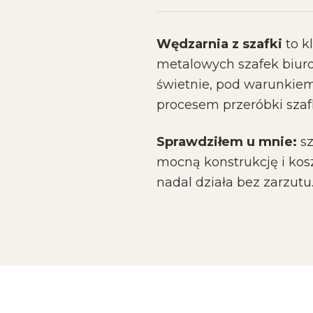
Wędzarnia z szafki
to k
metalowych szafek biuro
świetnie, pod warunkiem
procesem przeróbki szaf
Sprawdziłem u mnie:
sz
mocną konstrukcję i kosz
nadal działa bez zarzutu