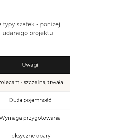
typy szafek - poniżej
a udanego projektu
Uwagi
olecam - szczelna, trwała
Duża pojemność
Wymaga przygotowania
Toksyczne opary!