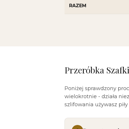
RAZEM
Przeróbka Szafk
Poniżej sprawdzony proc
wielokrotnie - działa ni
szlifowania używasz piły i