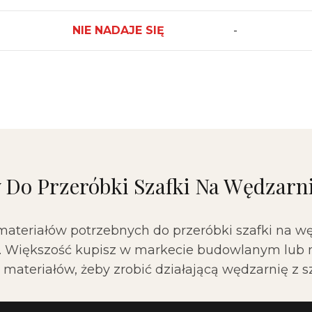
NIE NADAJE SIĘ
-
w Do Przeróbki Szafki Na Wędzarn
 materiałów potrzebnych do przeróbki szafki na w
u. Większość kupisz w markecie budowlanym lub n
 materiałów, żeby zrobić działającą wędzarnię z sz