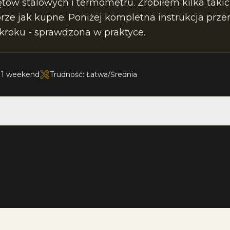
ętów stalowych i termometru. Zrobiłem kilka takic
rze jak kupne. Poniżej kompletna instrukcja przer
kroku - sprawdzona w praktyce.
: 1 weekend
Trudność: Łatwa/Średnia