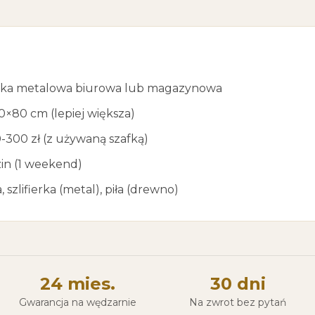
ka metalowa biurowa lub magazynowa
×80 cm (lepiej większa)
-300 zł (z używaną szafką)
in (1 weekend)
 szlifierka (metal), piła (drewno)
24 mies.
30 dni
Gwarancja na wędzarnie
Na zwrot bez pytań