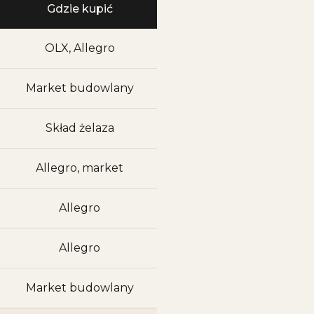
Gdzie kupić
OLX, Allegro
Market budowlany
Skład żelaza
Allegro, market
Allegro
Allegro
Market budowlany