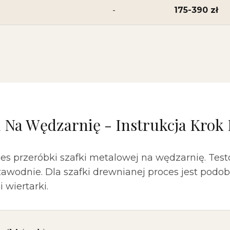
-
175-390 zł
i Na Wędzarnię - Instrukcja Krok
es przeróbki szafki metalowej na wędzarnię. Te
ezawodnie. Dla szafki drewnianej proces jest podob
 wiertarki.