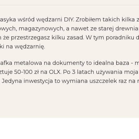
lasyka wśród wędzarni DIY. Zrobiłem takich kilka 
wych, magazynowych, a nawet ze starej drewniane
 że przestrzegasz kilku zasad. W tym poradniku 
ki na wędzarnię.
afka metalowa na dokumenty to idealna baza - m
tuje 50-100 zł na OLX. Po 3 latach używania moja
. Jedyna inwestycja to wymiana uszczelek raz na r