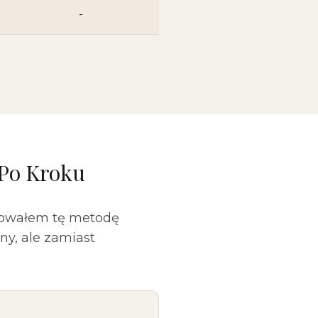
-
 Po Kroku
stowałem tę metodę
ny, ale zamiast