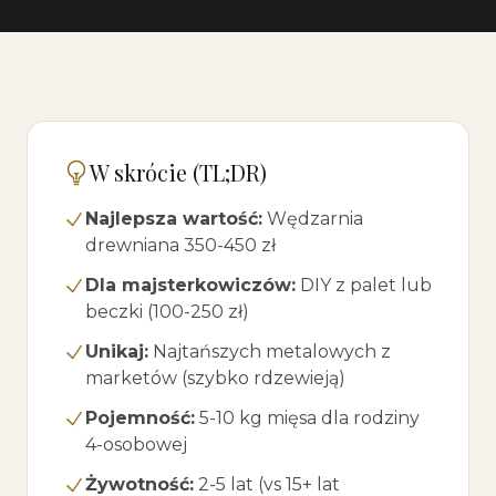
W skrócie (TL;DR)
Najlepsza wartość:
Wędzarnia
drewniana 350-450 zł
Dla majsterkowiczów:
DIY z palet lub
beczki (100-250 zł)
Unikaj:
Najtańszych metalowych z
marketów (szybko rdzewieją)
Pojemność:
5-10 kg mięsa dla rodziny
4-osobowej
Żywotność:
2-5 lat (vs 15+ lat