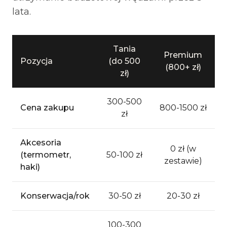
lata.
Tania
Premium
Pozycja
(do 500
(800+ zł)
zł)
300-500
Cena zakupu
800-1500 zł
zł
Akcesoria
0 zł (w
(termometr,
50-100 zł
zestawie)
haki)
Konserwacja/rok
30-50 zł
20-30 zł
100-300