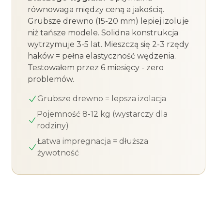
równowaga między ceną a jakością.
Grubsze drewno (15-20 mm) lepiej izoluje
niż tańsze modele. Solidna konstrukcja
wytrzymuje 3-5 lat. Mieszczą się 2-3 rzędy
haków = pełna elastyczność wędzenia.
Testowałem przez 6 miesięcy - zero
problemów.
Grubsze drewno = lepsza izolacja
Pojemność 8-12 kg (wystarczy dla
rodziny)
Łatwa impregnacja = dłuższa
żywotność