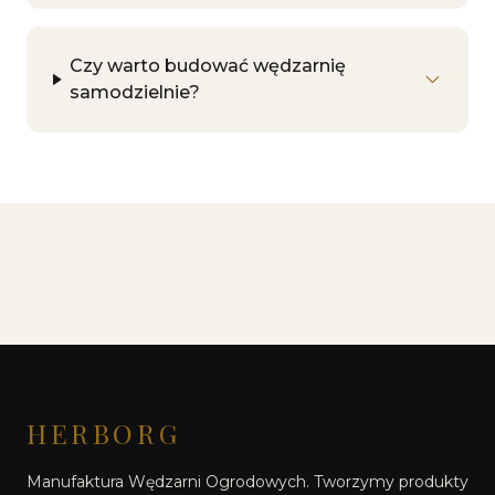
Czy warto budować wędzarnię
samodzielnie?
HERBORG
Manufaktura Wędzarni Ogrodowych. Tworzymy produkty