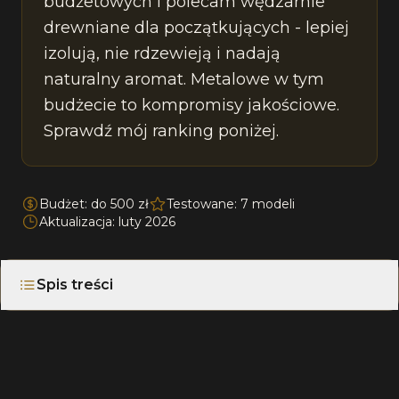
budżetowych i polecam wędzarnie
drewniane dla początkujących - lepiej
izolują, nie rdzewieją i nadają
naturalny aromat. Metalowe w tym
budżecie to kompromisy jakościowe.
Sprawdź mój ranking poniżej.
Budżet: do 500 zł
Testowane: 7 modeli
Aktualizacja: luty 2026
Spis treści