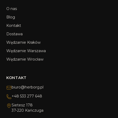
O nas
Blog
Kontakt
Dostawa
Wędzarnie Kraków
Wędzarnie Warszawa
Wędzarnie Wrocław
KONTAKT
biuro@herborg.pl
+48 533 277 648
Sietesz 178
37-220 Kańczuga