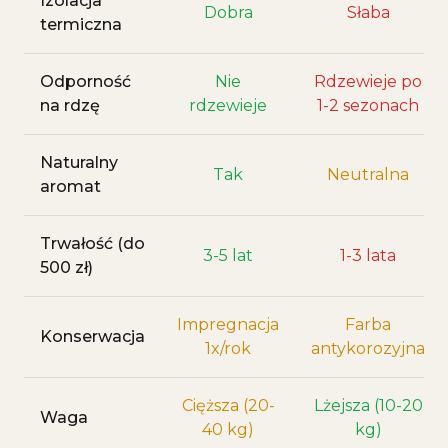
Izolacja
Dobra
Słaba
termiczna
Odporność
Nie
Rdzewieje po
na rdzę
rdzewieje
1-2 sezonach
Naturalny
Tak
Neutralna
aromat
Trwałość (do
3-5 lat
1-3 lata
500 zł)
Impregnacja
Farba
Konserwacja
1x/rok
antykorozyjna
Cięższa (20-
Lżejsza (10-20
Waga
40 kg)
kg)