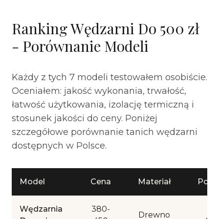
Ranking Wędzarni Do 500 zł
- Porównanie Modeli
Każdy z tych 7 modeli testowałem osobiście.
Oceniałem: jakość wykonania, trwałość,
łatwość użytkowania, izolację termiczną i
stosunek jakości do ceny. Poniżej
szczegółowe porównanie tanich wędzarni
dostępnych w Polsce.
Model
Cena
Materiał
Poje
Wędzarnia
380-
Drewno