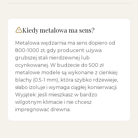
Kiedy metalowa ma sens?
Metalowa wędzarnia ma sens dopiero od
800-1000 zł, gdy producent używa
grubszej stali nierdzewnej lub
ocynkowanej. W budżecie do 500 zł
metalowe modele są wykonane z cienkiej
blachy (0.5-1 mm), która szybko rdzewieje,
słabo izoluje i wymaga ciągłej konserwacji.
Wyjątek: jeśli mieszkasz w bardzo
wilgotnym klimacie i nie chcesz
impregnować drewna.