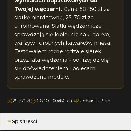
wymiarach dopasowanych do
Twojej wędzarni.
Cena: 50-150 zł za
siatkę nierdzewną, 25-70 zł za
chromowaną. Siatki wędzarnicze
sprawdzają się lepiej niż haki do ryb,
warzyw i drobnych kawałków mięsa.
Testowałem różne rodzaje siatek
przez lata wędzenia - poniżej dzielę
się doświadczeniem i polecam
sprawdzone modele.
25-150 zł
30x40 - 60x80 cm
Udźwig: 5-15 kg
Spis treści