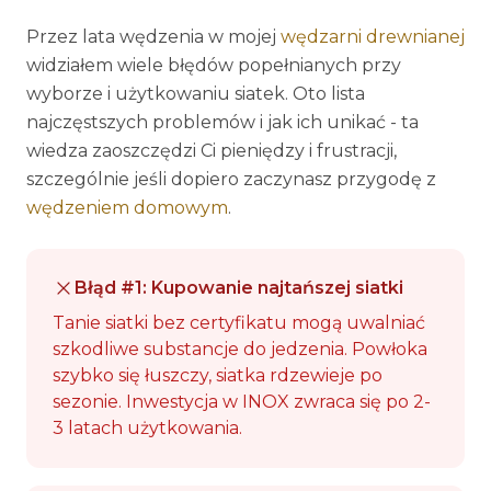
Przez lata wędzenia w mojej
wędzarni drewnianej
widziałem wiele błędów popełnianych przy
wyborze i użytkowaniu siatek. Oto lista
najczęstszych problemów i jak ich unikać - ta
wiedza zaoszczędzi Ci pieniędzy i frustracji,
szczególnie jeśli dopiero zaczynasz przygodę z
wędzeniem domowym
.
Błąd #1: Kupowanie najtańszej siatki
Tanie siatki bez certyfikatu mogą uwalniać
szkodliwe substancje do jedzenia. Powłoka
szybko się łuszczy, siatka rdzewieje po
sezonie. Inwestycja w INOX zwraca się po 2-
3 latach użytkowania.