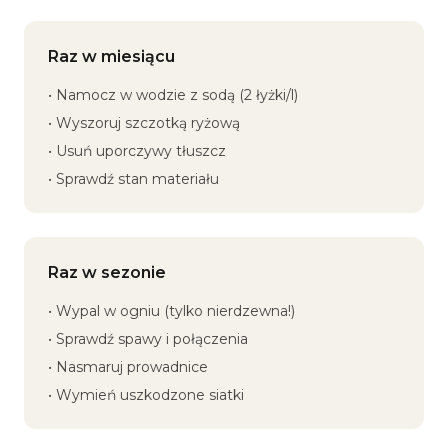
Raz w miesiącu
• Namocz w wodzie z sodą (2 łyżki/l)
• Wyszoruj szczotką ryżową
• Usuń uporczywy tłuszcz
• Sprawdź stan materiału
Raz w sezonie
• Wypal w ogniu (tylko nierdzewna!)
• Sprawdź spawy i połączenia
• Nasmaruj prowadnice
• Wymień uszkodzone siatki