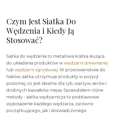
Czym Jest Siatka Do
Wędzenia i Kiedy Ją
Stosować?
Siatka do wędzenia to metalowa kratka służąca
do układania produktów w
wędzarni drewnianej
lub
wędzarni ogrodowej
. W przeciwieństwie do
haków, siatka utrzymuje produkty w pozycji
poziomej, co jest idealne dla ryb, warzyw, serów i
drobnych kawałków mięsa. Sprawdziłem różne
metody - siatka wędzarnicza to podstawowe
wyposażenie każdego wędzarza, zarówno
początkującego, jak i doświadczonego.