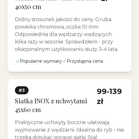
40x50 cm
Dobry stosunek jakości do ceny. Gruba
powłoka chromowa, oczka 10 mm.
Odpowiednia dla wędzarzy wędzących
kilka razy w sezonie. Sprawdziłem - przy
okazjonalnym użytkowaniu służy 3-4 lata.
Popularne wymiary
Przystępna cena
99-139
#3
Siatka INOX z uchwytami
zł
45x60 cm
Praktyczne uchwyty boczne ułatwiają
wyjmowanie z wędzarni. Idealna do ryb - nie
trzeba dotykać gorącej siatki. Stal