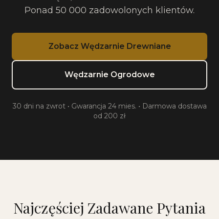
Ponad 50 000 zadowolonych klientów.
Zobacz Wędzarnie Drewniane
Wędzarnie Ogrodowe
30 dni na zwrot • Gwarancja 24 mies. • Darmowa dostawa
od 200 zł
Najczęściej Zadawane Pytania