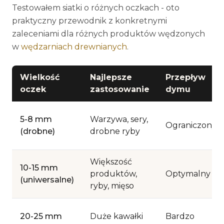
Testowałem siatki o różnych oczkach - oto
praktyczny przewodnik z konkretnymi
zaleceniami dla różnych produktów wędzonych
w
wędzarniach drewnianych
.
Wielkość
Najlepsze
Przepływ
oczek
zastosowanie
dymu
5-8 mm
Warzywa, sery,
Ograniczony
(drobne)
drobne ryby
Większość
10-15 mm
produktów,
Optymalny
(uniwersalne)
ryby, mięso
20-25 mm
Duże kawałki
Bardzo