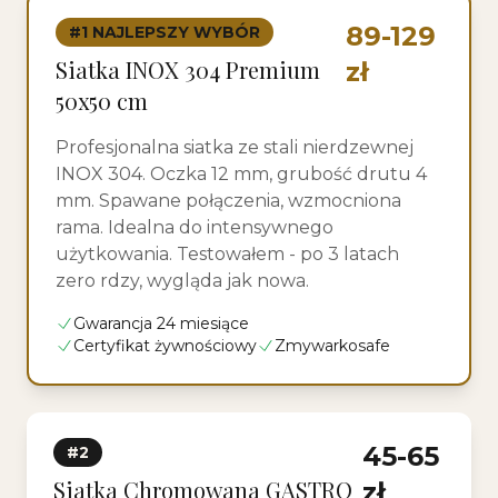
89-129
#1 NAJLEPSZY WYBÓR
Siatka INOX 304 Premium
zł
50x50 cm
Profesjonalna siatka ze stali nierdzewnej
INOX 304. Oczka 12 mm, grubość drutu 4
mm. Spawane połączenia, wzmocniona
rama. Idealna do intensywnego
użytkowania. Testowałem - po 3 latach
zero rdzy, wygląda jak nowa.
Gwarancja 24 miesiące
Certyfikat żywnościowy
Zmywarkosafe
45-65
#2
Siatka Chromowana GASTRO
zł