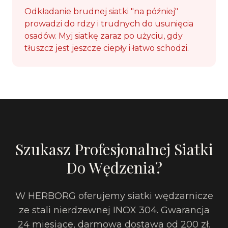
Odkładanie brudnej siatki "na później"
prowadzi do rdzy i trudnych do usunięcia
osadów. Myj siatkę zaraz po użyciu, gdy
tłuszcz jest jeszcze ciepły i łatwo schodzi.
Szukasz Profesjonalnej Siatki
Do Wędzenia?
W HERBORG oferujemy siatki wędzarnicze
ze stali nierdzewnej INOX 304. Gwarancja
24 miesiące, darmowa dostawa od 200 zł.