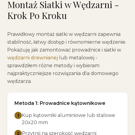
Montaż Siatki w Wędzarni -
Krok Po Kroku
Prawidłowy montaż siatki w wędzarni zapewnia
stabilność, łatwy dostęp i równomierne wędzenie.
Pokazuję jak zamontować prowadnice i siatki w
wędzarni drewnianej
lub metalowej -
sprawdziłem różne metody i wybieram
najpraktyczniejsze rozwiązania dla domowego
wędzarza.
Metoda 1: Prowadnice kątownikowe
Kup kątowniki aluminiowe lub stalowe
1
20x20 mm
Przytnij na szerokość wędzarni
2