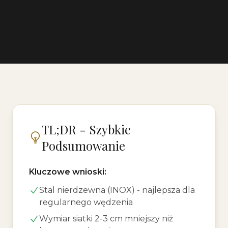
TL;DR - Szybkie
Podsumowanie
Kluczowe wnioski:
Stal nierdzewna (INOX) - najlepsza dla
regularnego wędzenia
Wymiar siatki 2-3 cm mniejszy niż