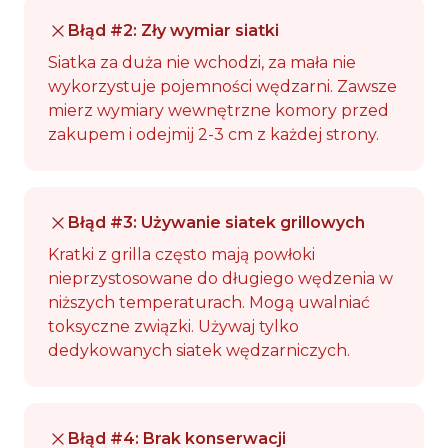
Błąd #2: Zły wymiar siatki
Siatka za duża nie wchodzi, za mała nie
wykorzystuje pojemności wędzarni. Zawsze
mierz wymiary wewnętrzne komory przed
zakupem i odejmij 2-3 cm z każdej strony.
Błąd #3: Używanie siatek grillowych
Kratki z grilla często mają powłoki
nieprzystosowane do długiego wędzenia w
niższych temperaturach. Mogą uwalniać
toksyczne związki. Używaj tylko
dedykowanych siatek wędzarniczych.
Błąd #4: Brak konserwacji