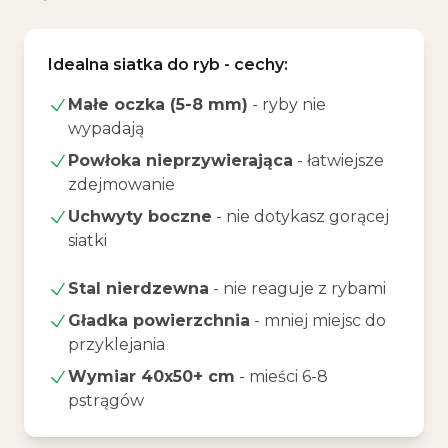
Idealna siatka do ryb - cechy:
Małe oczka (5-8 mm)
- ryby nie
wypadają
Powłoka nieprzywierająca
- łatwiejsze
zdejmowanie
Uchwyty boczne
- nie dotykasz gorącej
siatki
Stal nierdzewna
- nie reaguje z rybami
Gładka powierzchnia
- mniej miejsc do
przyklejania
Wymiar 40x50+ cm
- mieści 6-8
pstrągów