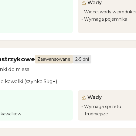
Wady
-
Wiecej wody w produkc
-
Wymaga pojemnika
astrzykowe
Zaawansowane
2-5 dni
nki do miesa
e kawalki (szynka 5kg+)
Wady
-
Wymaga sprzetu
h kawalkow
-
Trudniejsze