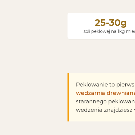
25-30g
soli peklowej na 1kg mie
Peklowanie to pierws
wedzarnia drewnian
starannego peklowani
wedzenia znajdziesz