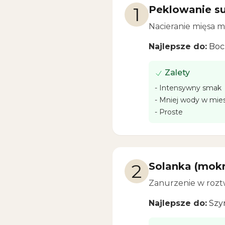
1
Peklowanie s
Nacieranie mięsa mi
Najlepsze do:
Boc
Zalety
-
Intensywny smak
-
Mniej wody w mies
-
Proste
2
Solanka (mokr
Zanurzenie w roztw
Najlepsze do:
Szy