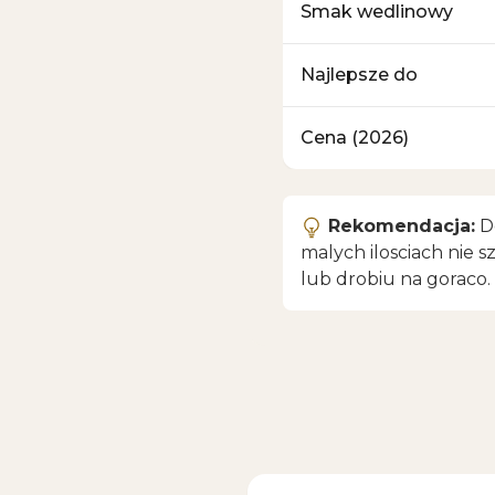
Smak wedlinowy
Najlepsze do
Cena (2026)
Rekomendacja:
Do
malych ilosciach nie s
lub drobiu na goraco.