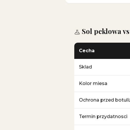
Sol peklowa vs
Cecha
Sklad
Kolor miesa
Ochrona przed botu
Termin przydatnosci