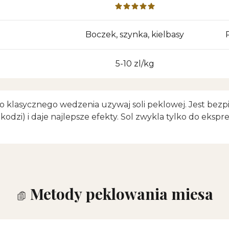
Boczek, szynka, kielbasy
5-10 zl/kg
 klasycznego wedzenia uzywaj soli peklowej. Jest bezp
zkodzi) i daje najlepsze efekty. Sol zwykla tylko do eks
Metody peklowania miesa