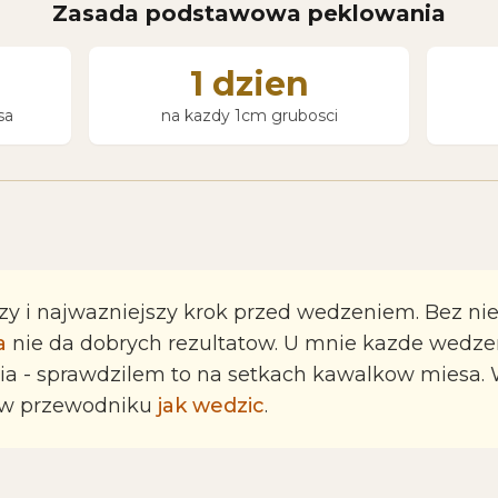
Zasada podstawowa peklowania
1 dzien
sa
na kazdy 1cm grubosci
zy i najwazniejszy krok przed wedzeniem. Bez ni
a
nie da dobrych rezultatow. U mnie kazde wedzen
a - sprawdzilem to na setkach kawalkow miesa. 
 w przewodniku
jak wedzic
.