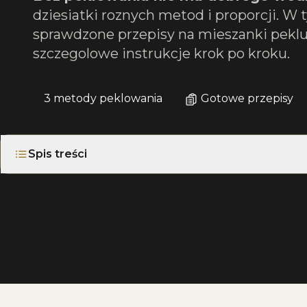
dziesiatki roznych metod i proporcji. W
sprawdzone przepisy na mieszanki pekluj
szczegolowe instrukcje krok po kroku.
3 metody peklowania
Gotowe przepisy
Spis treści