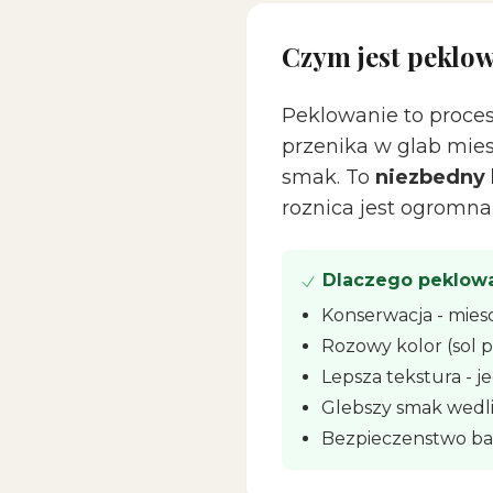
Czym jest peklo
Peklowanie to proces
przenika w glab mies
smak. To
niezbedny
roznica jest ogromna
Dlaczego peklow
Konserwacja - mieso
Rozowy kolor (sol 
Lepsza tekstura - 
Glebszy smak wedl
Bezpieczenstwo ba