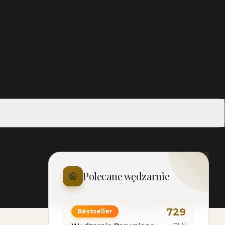
Polecane wędzarnie
729
Bestseller