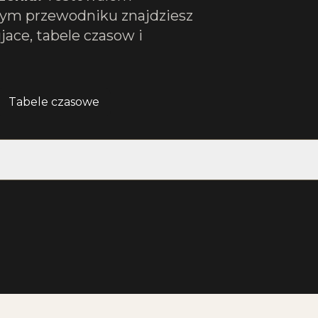
 tym przewodniku znajdziesz
ace, tabele czasow i
Tabele czasowe