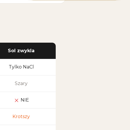
Sol zwykla
Tylko NaCl
Szary
NIE
Krotszy