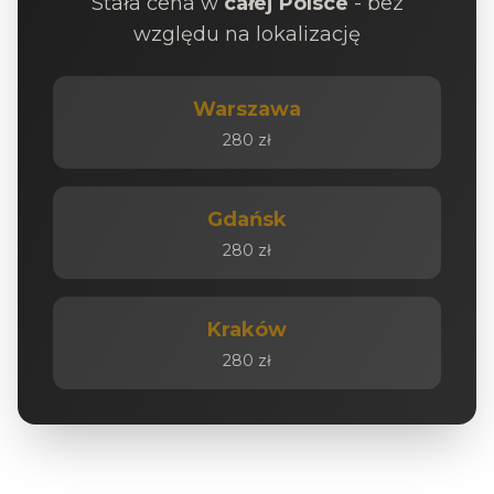
Stała cena w
całej Polsce
- bez
względu na lokalizację
Warszawa
280 zł
Gdańsk
280 zł
Kraków
280 zł