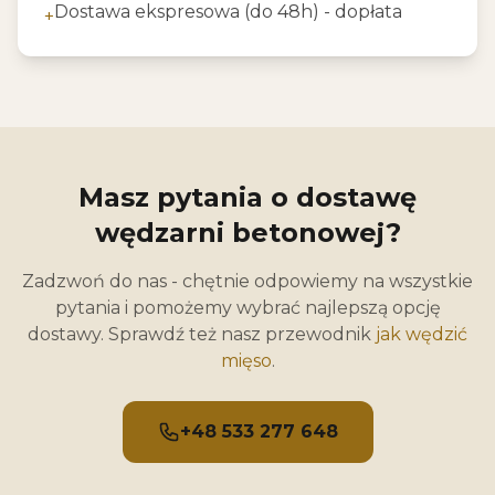
Dostawa ekspresowa (do 48h) - dopłata
+
Masz pytania o dostawę
wędzarni betonowej?
Zadzwoń do nas - chętnie odpowiemy na wszystkie
pytania i pomożemy wybrać najlepszą opcję
dostawy. Sprawdź też nasz przewodnik
jak wędzić
mięso
.
+48 533 277 648