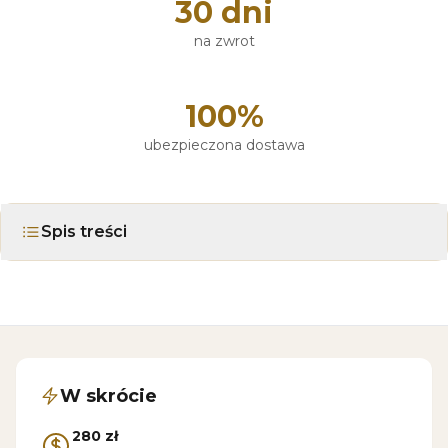
30 dni
na zwrot
100%
ubezpieczona dostawa
Spis treści
W skrócie
280 zł