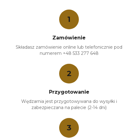
1
Zamówienie
Składasz zamówienie online lub telefonicznie pod
numerem +48 533 277 648
2
Przygotowanie
Wędzarnia jest przygotowywana do wysyłki i
zabezpieczana na palecie (2-14 dni)
3