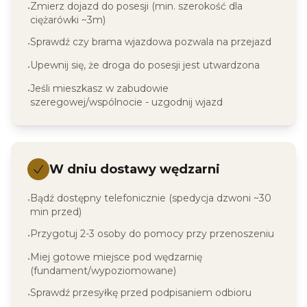
Zmierz dojazd do posesji (min. szerokość dla
•
ciężarówki ~3m)
Sprawdź czy brama wjazdowa pozwala na przejazd
•
Upewnij się, że droga do posesji jest utwardzona
•
Jeśli mieszkasz w zabudowie
•
szeregowej/wspólnocie - uzgodnij wjazd
W dniu dostawy wędzarni
Bądź dostępny telefonicznie (spedycja dzwoni ~30
•
min przed)
Przygotuj 2-3 osoby do pomocy przy przenoszeniu
•
Miej gotowe miejsce pod wędzarnię
•
(fundament/wypoziomowane)
Sprawdź przesyłkę przed podpisaniem odbioru
•