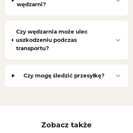
wędzarni?
Czy wędzarnia może ulec
uszkodzeniu podczas
transportu?
Czy mogę śledzić przesyłkę?
Zobacz także