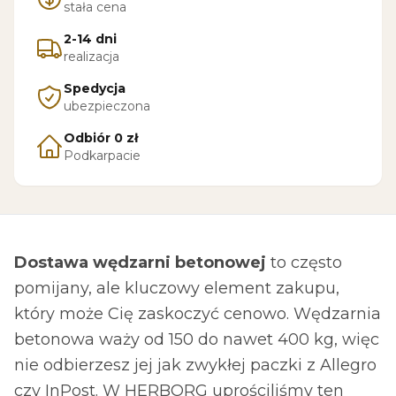
stała cena
2-14 dni
realizacja
Spedycja
ubezpieczona
Odbiór 0 zł
Podkarpacie
Dostawa wędzarni betonowej
to często
pomijany, ale kluczowy element zakupu,
który może Cię zaskoczyć cenowo. Wędzarnia
betonowa waży od 150 do nawet 400 kg, więc
nie odbierzesz jej jak zwykłej paczki z Allegro
czy InPost. W HERBORG uprościliśmy ten