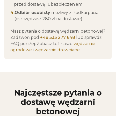
przed dostawą i ubezpieczeniem
4.
Odbiór osobisty
możliwy z Podkarpacia
(oszczędzasz 280 zł na dostawie)
Masz pytania o dostawę wędzarni betonowej?
Zadzwoń pod
+48 533 277 648
lub sprawdź
FAQ poniżej. Zobacz też nasze
wędzarnie
ogrodowe
i
wędzarnie drewniane
.
Najczęstsze pytania o
dostawę wędzarni
betonowej