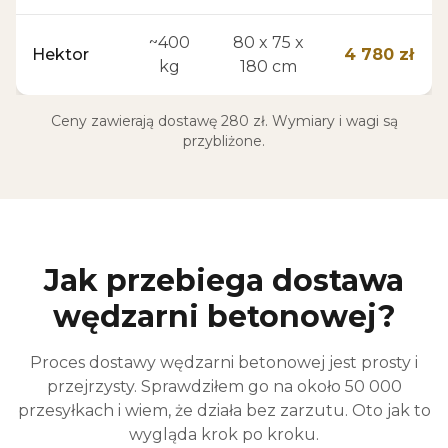
~400
80 x 75 x
Hektor
4 780 zł
kg
180 cm
Ceny zawierają dostawę 280 zł. Wymiary i wagi są
przybliżone.
Jak przebiega dostawa
wędzarni betonowej?
Proces dostawy wędzarni betonowej jest prosty i
przejrzysty. Sprawdziłem go na około 50 000
przesyłkach i wiem, że działa bez zarzutu. Oto jak to
wygląda krok po kroku.