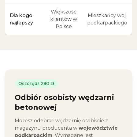
Większość
Dla kogo
Mieszkańcy woj.
klientów w
najlepszy
podkarpackiego
Polsce
Oszczędź 280 zł
Odbiór osobisty wędzarni
betonowej
Możesz odebrać wędzarnię osobiście z
magazynu producenta w
województwie
podkarpackim
. Wymagane jest