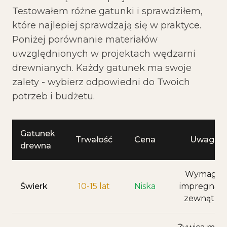
Testowałem różne gatunki i sprawdziłem,
które najlepiej sprawdzają się w praktyce.
Poniżej porównanie materiałów
uwzględnionych w projektach wędzarni
drewnianych. Każdy gatunek ma swoje
zalety - wybierz odpowiedni do Twoich
potrzeb i budżetu.
Gatunek
Trwałość
Cena
Uwagi
drewna
Wymaga
Świerk
10-15 lat
Niska
impregnacji
zewnątrz