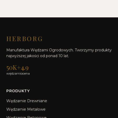
HERBORG
Manufaktura Wędzarni Ogrodowych. Tworzymy produkty
najwyższej jakości od ponad 10 lat.
50K+
4.9
wędzarni
ocena
PRODUKTY
Wędzarnie Drewniane
Wędzarnie Metalowe
Wędzarnie Betonowe