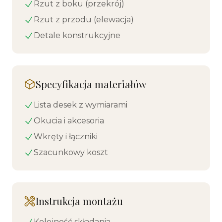
Rzut z boku (przekrój)
Rzut z przodu (elewacja)
Detale konstrukcyjne
Specyfikacja materiałów
Lista desek z wymiarami
Okucia i akcesoria
Wkręty i łączniki
Szacunkowy koszt
Instrukcja montażu
Kolejność składania