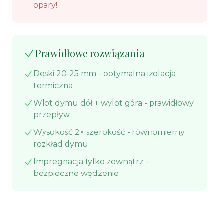
opary!
Prawidłowe rozwiązania
Deski 20-25 mm - optymalna izolacja
termiczna
Wlot dymu dół + wylot góra - prawidłowy
przepływ
Wysokość 2× szerokość - równomierny
rozkład dymu
Impregnacja tylko zewnątrz -
bezpieczne wędzenie