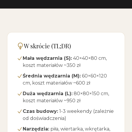
W skrócie (TL;DR)
Mała wędzarnia (S):
40×40×80 cm,
koszt materiałów ~350 zł
Średnia wędzarnia (M):
60×60×120
cm, koszt materiałów ~600 zł
Duża wędzarnia (L):
80×80×150 cm,
koszt materiałów ~950 zł
Czas budowy:
1-3 weekendy (zależnie
od doświadczenia)
Narzędzia:
piła, wiertarka, wkrętarka,