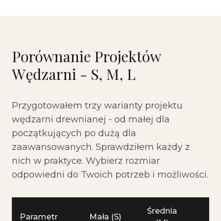
Porównanie Projektów
Wędzarni - S, M, L
Przygotowałem trzy warianty projektu
wędzarni drewnianej - od małej dla
początkujących po dużą dla
zaawansowanych. Sprawdziłem każdy z
nich w praktyce. Wybierz rozmiar
odpowiedni do Twoich potrzeb i możliwości.
Średnia
Parametr
Mała (S)
Du