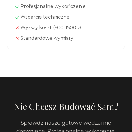
Profesjonalne wykończenie
Wsparcie techniczne
Wyższy koszt (600-1500 zł)
Standardowe wymiary
Nie Chcesz Budować Sam?
Sprawdź nasze gotowe wędzarnie
drewniane. Profesjonalne wykonanie,