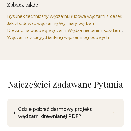
Zobacz także:
Rysunek techniczny wędzarni
Budowa wędzarni z desek
•
•
Jak zbudować wędzarnię
Wymiary wędzarni
•
•
Drewno na budowę wędzarni
Wędzarnia tanim kosztem
•
•
Wędzarnia z cegły
Ranking wędzarni ogrodowych
•
Najczęściej Zadawane Pytania
Gdzie pobrać darmowy projekt
wędzarni drewnianej PDF?