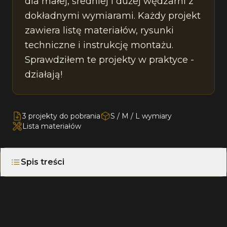
dla małej, średniej i dużej wędzarni z
dokładnymi wymiarami. Każdy projekt
zawiera listę materiałów, rysunki
techniczne i instrukcję montażu.
Sprawdziłem te projekty w praktyce -
działają!
3 projekty do pobrania
S / M / L wymiary
Lista materiałów
Spis treści