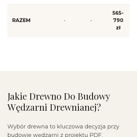
565-
RAZEM
-
-
790
zł
Jakie Drewno Do Budowy
Wędzarni Drewnianej?
Wybór drewna to kluczowa decyzja przy
budowie wędzarni z projektu PDF.