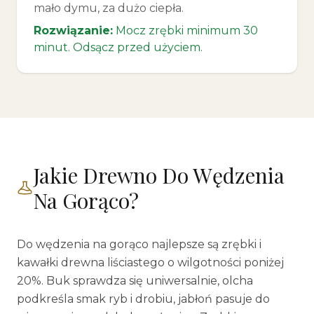
mało dymu, za dużo ciepła.
Rozwiązanie:
Mocz zrębki minimum 30
minut. Odsącz przed użyciem.
Jakie Drewno Do Wędzenia
Na Gorąco?
Do wędzenia na gorąco najlepsze są zrębki i
kawałki drewna liściastego o wilgotności poniżej
20%. Buk sprawdza się uniwersalnie, olcha
podkreśla smak ryb i drobiu, jabłoń pasuje do