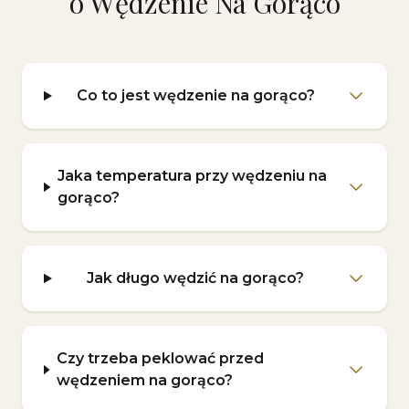
o Wędzenie Na Gorąco
Co to jest wędzenie na gorąco?
Jaka temperatura przy wędzeniu na
gorąco?
Jak długo wędzić na gorąco?
Czy trzeba peklować przed
wędzeniem na gorąco?