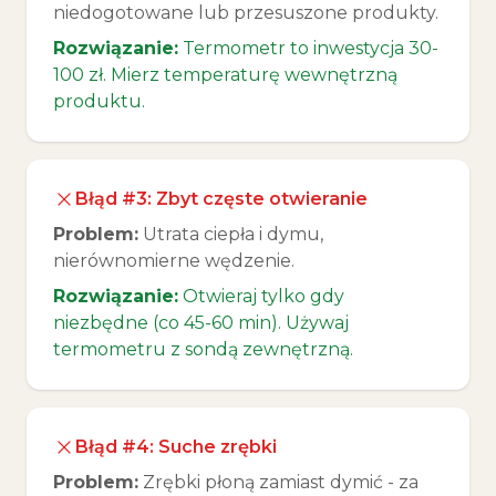
niedogotowane lub przesuszone produkty.
Rozwiązanie:
Termometr to inwestycja 30-
100 zł. Mierz temperaturę wewnętrzną
produktu.
Błąd #3: Zbyt częste otwieranie
Problem:
Utrata ciepła i dymu,
nierównomierne wędzenie.
Rozwiązanie:
Otwieraj tylko gdy
niezbędne (co 45-60 min). Używaj
termometru z sondą zewnętrzną.
Błąd #4: Suche zrębki
Problem:
Zrębki płoną zamiast dymić - za