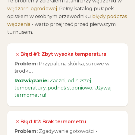
Te problemy zbierałem latami przy wędzeniu w
wędzarni ogrodowej
. Pełny katalog pułapek
opisałem w osobnym przewodniku
błędy podczas
wędzenia
- warto przejrzeć przed pierwszym
turnusem.
Błąd #1: Zbyt wysoka temperatura
Problem:
Przypalona skórka, surowe w
środku.
Rozwiązanie:
Zacznij od niższej
temperatury, podnoś stopniowo. Używaj
termometru!
Błąd #2: Brak termometru
Problem:
Zgadywanie gotowości -