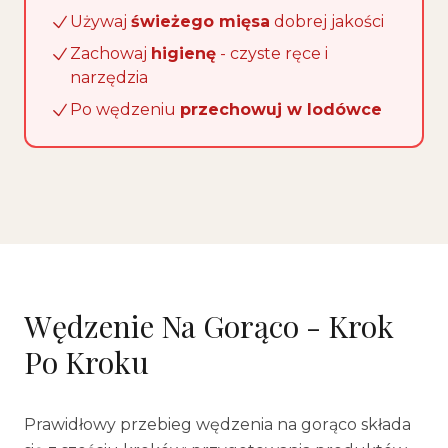
Używaj
świeżego mięsa
dobrej jakości
Zachowaj
higienę
- czyste ręce i
narzędzia
Po wędzeniu
przechowuj w lodówce
Wędzenie Na Gorąco - Krok
Po Kroku
Prawidłowy przebieg wędzenia na gorąco składa