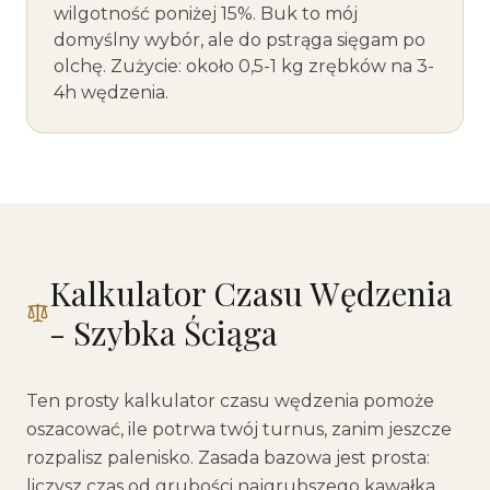
wilgotność poniżej 15%. Buk to mój
domyślny wybór, ale do pstrąga sięgam po
olchę. Zużycie: około 0,5-1 kg zrębków na 3-
4h wędzenia.
Kalkulator Czasu Wędzenia
- Szybka Ściąga
Ten prosty kalkulator czasu wędzenia pomoże
oszacować, ile potrwa twój turnus, zanim jeszcze
rozpalisz palenisko. Zasada bazowa jest prosta:
liczysz czas od grubości najgrubszego kawałka