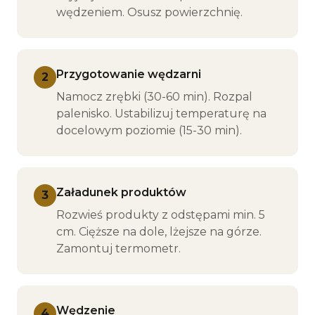
wędzeniem. Osusz powierzchnię.
Przygotowanie wędzarni
2
Namocz zrębki (30-60 min). Rozpal
palenisko. Ustabilizuj temperaturę na
docelowym poziomie (15-30 min).
Załadunek produktów
3
Rozwieś produkty z odstępami min. 5
cm. Cięższe na dole, lżejsze na górze.
Zamontuj termometr.
Wędzenie
4