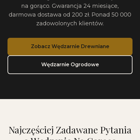
na gorąco. Gwarancja 24 miesiące,
darmowa dostawa od 200 zł. Ponad 50 000
zadowolonych klientów.
Zobacz Wędzarnie Drewniane
Wędzarnie Ogrodowe
Najczęściej Zadawane Pytania