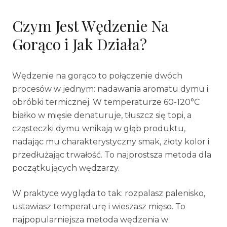
Czym Jest Wędzenie Na
Gorąco i Jak Działa?
Wędzenie na gorąco to połączenie dwóch
procesów w jednym: nadawania aromatu dymu i
obróbki termicznej. W temperaturze 60-120°C
białko w mięsie denaturuje, tłuszcz się topi, a
cząsteczki dymu wnikają w głąb produktu,
nadając mu charakterystyczny smak, złoty kolor i
przedłużając trwałość. To najprostsza metoda dla
początkujących wędzarzy.
W praktyce wygląda to tak: rozpalasz palenisko,
ustawiasz temperaturę i wieszasz mięso. To
najpopularniejsza metoda wędzenia w