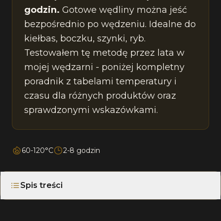
godzin.
Gotowe wędliny można jeść
bezpośrednio po wędzeniu. Idealne do
kiełbas, boczku, szynki, ryb.
Testowałem tę metodę przez lata w
mojej wędzarni - poniżej kompletny
poradnik z tabelami temperatury i
czasu dla różnych produktów oraz
sprawdzonymi wskazówkami.
60-120°C
2-8 godzin
Spis treści