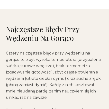
Najczęstsze Błędy Przy
Wędzeniu Na Gorąco
Cztery najczęstsze błędy przy wędzeniu na
gorąco to: zbyt wysoka temperatura (przypalona
skórka, surowe wnętrze), brak termometru
(zgadywanie gotowości), zbyt częste otwieranie
wędzarni (utrata ciepła i dymu) oraz suche zrębki
(płoną zamiast dymić). Każdy z nich kosztował
mnie nieudaną partię, zanim nauczyłem się ich
unikać raz na zawsze.