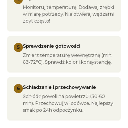
Monitoruj temperaturę. Dodawaj zrębki
w miarę potrzeby. Nie otwieraj wędzarni
zbyt często!
Sprawdzenie gotowości
5
Zmierz temperaturę wewnętrzną (min.
68-72°C). Sprawdź kolor i konsystencję.
Schładzanie i przechowywanie
6
Schłódź powoli na powietrzu (30-60
min). Przechowuj w lodówce. Najlepszy
smak po 24h odpoczynku.