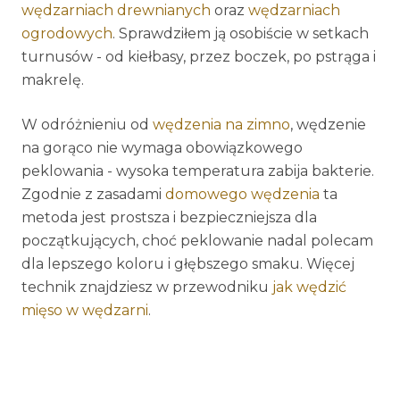
wędzarniach drewnianych
oraz
wędzarniach
ogrodowych
. Sprawdziłem ją osobiście w setkach
turnusów - od kiełbasy, przez boczek, po pstrąga i
makrelę.
W odróżnieniu od
wędzenia na zimno
, wędzenie
na gorąco nie wymaga obowiązkowego
peklowania - wysoka temperatura zabija bakterie.
Zgodnie z zasadami
domowego wędzenia
ta
metoda jest prostsza i bezpieczniejsza dla
początkujących, choć peklowanie nadal polecam
dla lepszego koloru i głębszego smaku. Więcej
technik znajdziesz w przewodniku
jak wędzić
mięso w wędzarni
.