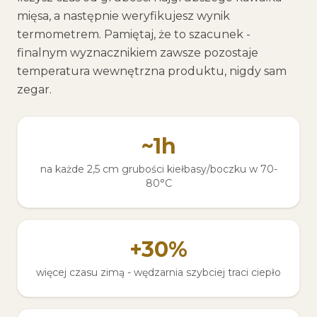
mięsa, a następnie weryfikujesz wynik
termometrem. Pamiętaj, że to szacunek -
finalnym wyznacznikiem zawsze pozostaje
temperatura wewnętrzna produktu, nigdy sam
zegar.
~1h
na każde 2,5 cm grubości kiełbasy/boczku w 70-
80°C
+30%
więcej czasu zimą - wędzarnia szybciej traci ciepło