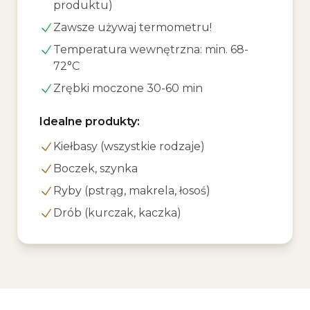
produktu)
Zawsze używaj termometru!
Temperatura wewnętrzna: min. 68-
72°C
Zrębki moczone 30-60 min
Idealne produkty:
Kiełbasy (wszystkie rodzaje)
Boczek, szynka
Ryby (pstrąg, makrela, łosoś)
Drób (kurczak, kaczka)