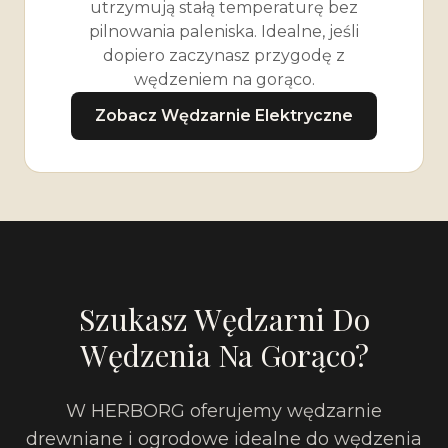
utrzymują stałą temperaturę bez
pilnowania paleniska. Idealne, jeśli
dopiero zaczynasz przygodę z
wędzeniem na gorąco.
Zobacz Wędzarnie Elektryczne
Szukasz Wędzarni Do
Wędzenia Na Gorąco?
W HERBORG oferujemy wędzarnie
drewniane i ogrodowe idealne do wędzenia